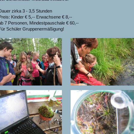
Dauer zirka 3 - 3,5 Stunden
Preis: Kinder € 5,-- Erwachsene € 8,--
ab 7 Personen, Mindestpauschale € 60,--
Für Schüler Gruppenermäßigung!