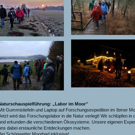
Naturschauspielführung: „Labor im Moor“
Mit Gummistiefeln und Laptop auf Forschungsexpedition im Ibmer Mo
Jetzt wird das Forschungslabor in die Natur verlegt! Wir schlüpfen in 
und erkunden die verschiedenen Ökosysteme. Unsere eigenen Expe
uns dabei erstaunliche Entdeckungen machen.
Bei Schönwetter Moorbad inklusive!