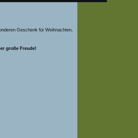
sonderen Geschenk für Weihnachten,
her große Freude!