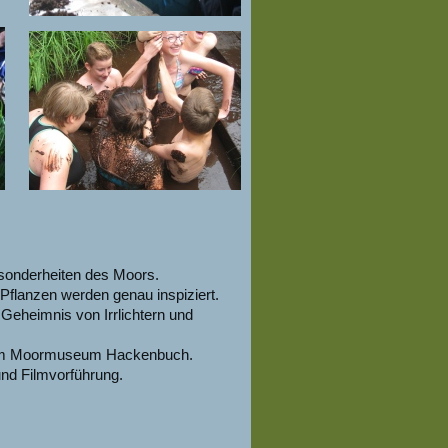
esonderheiten des Moors.
Pflanzen werden genau inspiziert.
eheimnis von Irrlichtern und
zum Moormuseum Hackenbuch.
nd Filmvorführung.