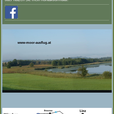
www-moor-ausflug.at