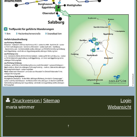
Druckversion
|
Sitemap
Login
maria wimmer
Webansicht
↑