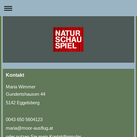
Kontakt
Maria Wimmer
Gundertshausen 44
5142 Eggelsberg
0043 650 5604123
maria@moor-ausflug.at
oder nutzen Sie mein Kontaktformular.